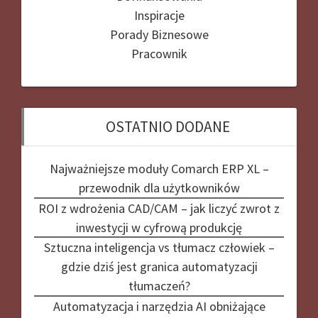
Inspiracje
Porady Biznesowe
Pracownik
OSTATNIO DODANE
Najważniejsze moduły Comarch ERP XL –
przewodnik dla użytkowników
ROI z wdrożenia CAD/CAM – jak liczyć zwrot z
inwestycji w cyfrową produkcję
Sztuczna inteligencja vs tłumacz człowiek –
gdzie dziś jest granica automatyzacji
tłumaczeń?
Automatyzacja i narzędzia AI obniżające