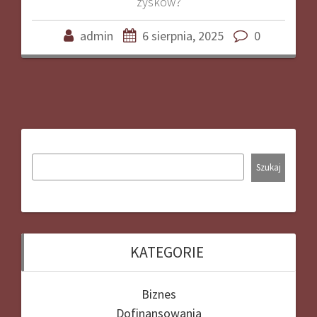
zysków?
admin
6 sierpnia, 2025
0
Szukaj
KATEGORIE
Biznes
Dofinansowania