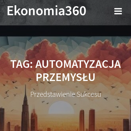
Przejdź
Ekonomia360
do
treści
TAG:
AUTOMATYZACJA
PRZEMYSŁU
Przedstawienie Sukcesu