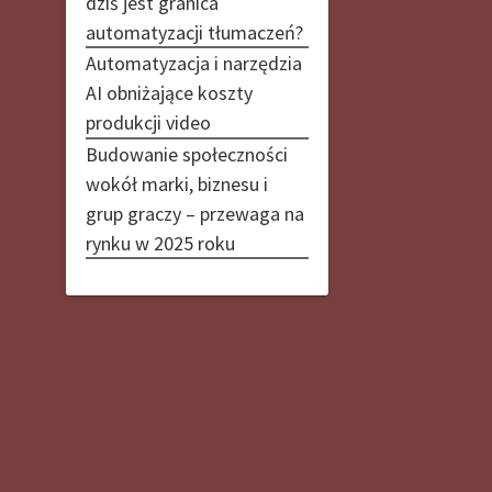
dziś jest granica
automatyzacji tłumaczeń?
Automatyzacja i narzędzia
AI obniżające koszty
produkcji video
Budowanie społeczności
wokół marki, biznesu i
grup graczy – przewaga na
rynku w 2025 roku