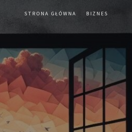
STRONA GŁÓWNA
BIZNES