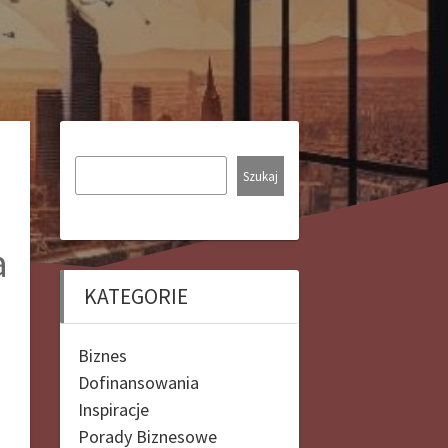
Szukaj
a
KATEGORIE
Biznes
Dofinansowania
Inspiracje
Porady Biznesowe