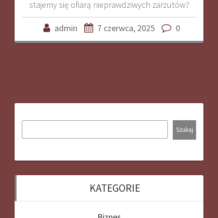
stajemy się ofiarą nieprawdziwych zarzutów?
admin
7 czerwca, 2025
0
Szukaj
KATEGORIE
Biznes