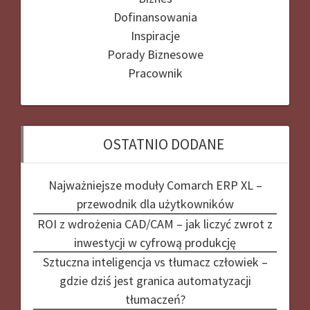
Dofinansowania
Inspiracje
Porady Biznesowe
Pracownik
OSTATNIO DODANE
Najważniejsze moduły Comarch ERP XL –
przewodnik dla użytkowników
ROI z wdrożenia CAD/CAM – jak liczyć zwrot z
inwestycji w cyfrową produkcję
Sztuczna inteligencja vs tłumacz człowiek –
gdzie dziś jest granica automatyzacji
tłumaczeń?