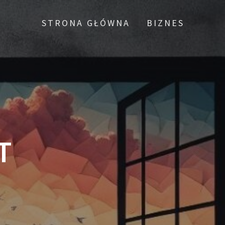
STRONA GŁÓWNA
BIZNES
T