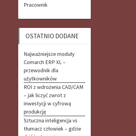
Pracownik
OSTATNIO DODANE
Najważniejsze moduły
Comarch ERP XL –
przewodnik dla
użytkowników
ROI z wdrożenia CAD/CAM
– jak liczyć zwrot z
inwestycji w cyfrową
produkcję
Sztuczna inteligencja vs
tłumacz człowiek – gdzie