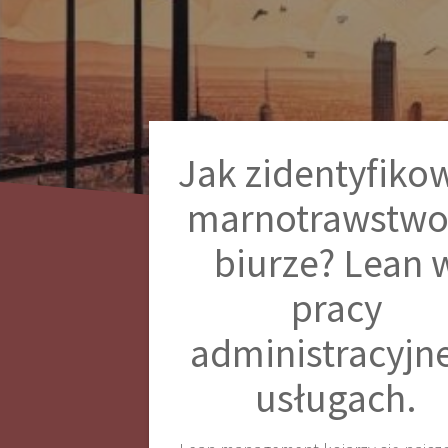
Jak zidentyfiko
marnotrawstwo
biurze? Lean 
pracy
administracyjne
usługach.