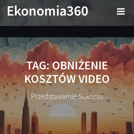
Przejdź
Ekonomia360
do
treści
TAG:
OBNIŻENIE
KOSZTÓW VIDEO
Przedstawienie Sukcesu