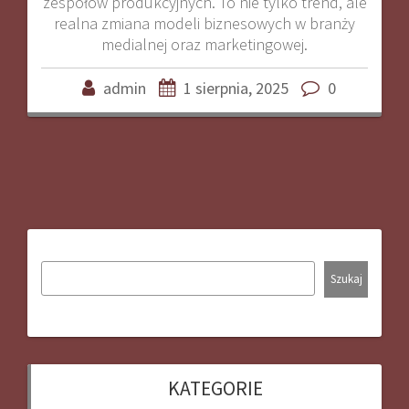
zespołów produkcyjnych. To nie tylko trend, ale
realna zmiana modeli biznesowych w branży
medialnej oraz marketingowej.
admin
1 sierpnia, 2025
0
Szukaj
KATEGORIE