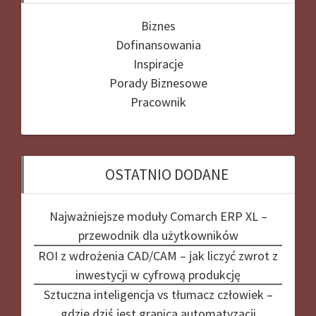
Biznes
Dofinansowania
Inspiracje
Porady Biznesowe
Pracownik
OSTATNIO DODANE
Najważniejsze moduły Comarch ERP XL –
przewodnik dla użytkowników
ROI z wdrożenia CAD/CAM – jak liczyć zwrot z
inwestycji w cyfrową produkcję
Sztuczna inteligencja vs tłumacz człowiek –
gdzie dziś jest granica automatyzacji