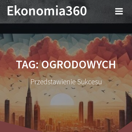
Przejdź
Ekonomia360
do
treści
TAG:
OGRODOWYCH
Przedstawienie Sukcesu