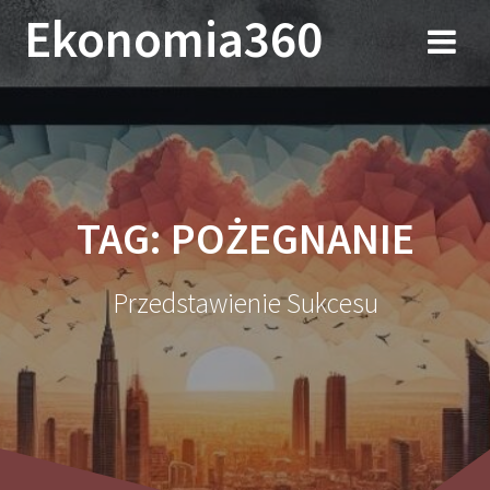
Przejdź
Ekonomia360
do
treści
TAG:
POŻEGNANIE
Przedstawienie Sukcesu