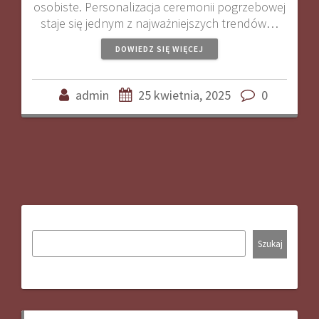
osobiste. Personalizacja ceremonii pogrzebowej
staje się jednym z najważniejszych trendów…
DOWIEDZ SIĘ WIĘCEJ
admin
25 kwietnia, 2025
0
Szukaj