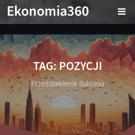
Przejdź
Ekonomia360
do
treści
TAG:
POZYCJI
Przedstawienie Sukcesu