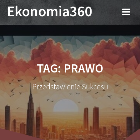
Przejdź
Ekonomia360
do
treści
TAG:
PRAWO
Przedstawienie Sukcesu