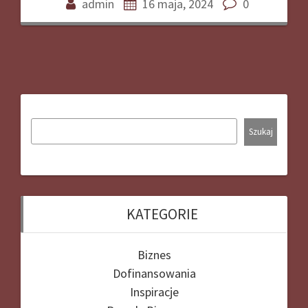
admin
16 maja, 2024
0
Szukaj
KATEGORIE
Biznes
Dofinansowania
Inspiracje