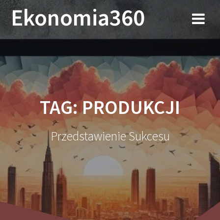
Przejdź
Ekonomia360
do
treści
TAG:
PRODUKCJI
Przedstawienie Sukcesu