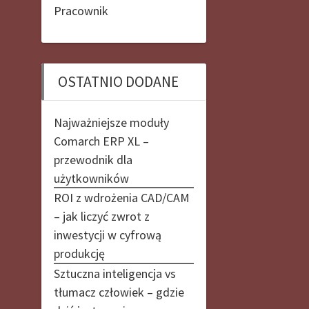
Pracownik
OSTATNIO DODANE
Najważniejsze moduły
Comarch ERP XL –
przewodnik dla
użytkowników
ROI z wdrożenia CAD/CAM
– jak liczyć zwrot z
inwestycji w cyfrową
produkcję
Sztuczna inteligencja vs
tłumacz człowiek – gdzie