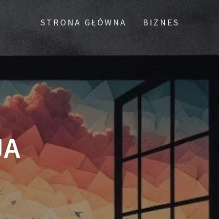
STRONA GŁÓWNA
BIZNES
JA