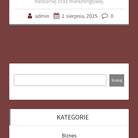
medialnej oraz marketingowej.
admin
1 sierpnia, 2025
0
Szukaj
KATEGORIE
Biznes