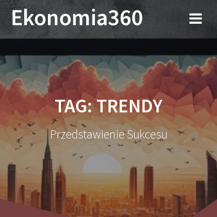
Przejdź
Ekonomia360
do
treści
TAG:
TRENDY
Przedstawienie Sukcesu