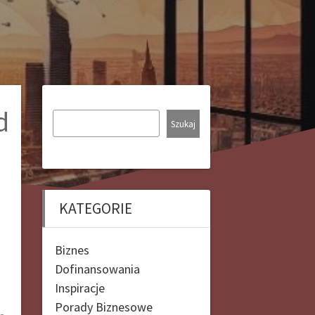
d
Szukaj
KATEGORIE
Biznes
Dofinansowania
Inspiracje
Porady Biznesowe