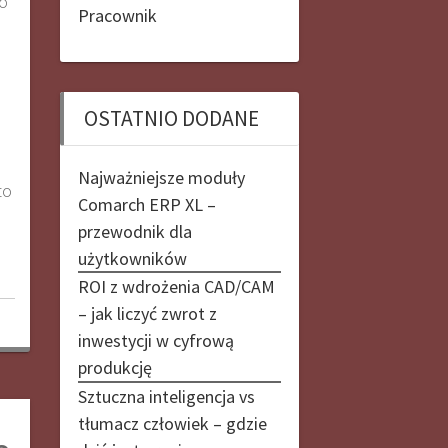
to
Pracownik
OSTATNIO DODANE
Najważniejsze moduły
to
Comarch ERP XL –
przewodnik dla
użytkowników
ROI z wdrożenia CAD/CAM
– jak liczyć zwrot z
inwestycji w cyfrową
produkcję
Sztuczna inteligencja vs
tłumacz człowiek – gdzie