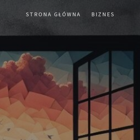
STRONA GŁÓWNA
BIZNES