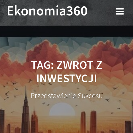
Przejdź
Ekonomia360
do
treści
TAG:
ZWROT Z
INWESTYCJI
Przedstawienie Sukcesu