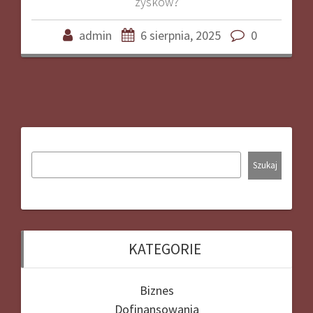
zysków?
admin
6 sierpnia, 2025
0
Szukaj
KATEGORIE
Biznes
Dofinansowania