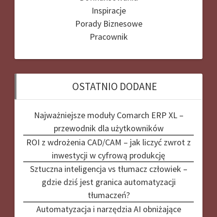
Inspiracje
Porady Biznesowe
Pracownik
OSTATNIO DODANE
Najważniejsze moduły Comarch ERP XL –
przewodnik dla użytkowników
ROI z wdrożenia CAD/CAM – jak liczyć zwrot z
inwestycji w cyfrową produkcję
Sztuczna inteligencja vs tłumacz człowiek –
gdzie dziś jest granica automatyzacji
tłumaczeń?
Automatyzacja i narzędzia AI obniżające