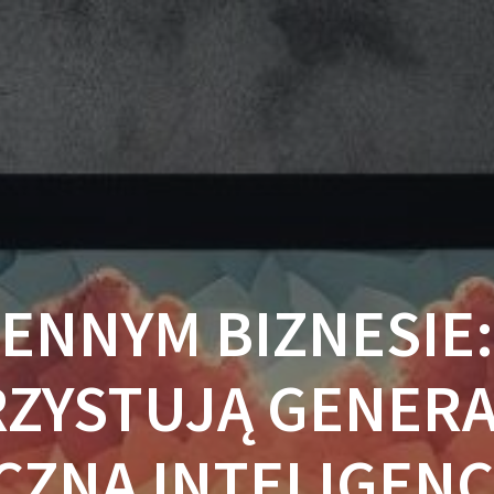
IENNYM BIZNESIE:
ZYSTUJĄ GENER
CZNĄ INTELIGENC