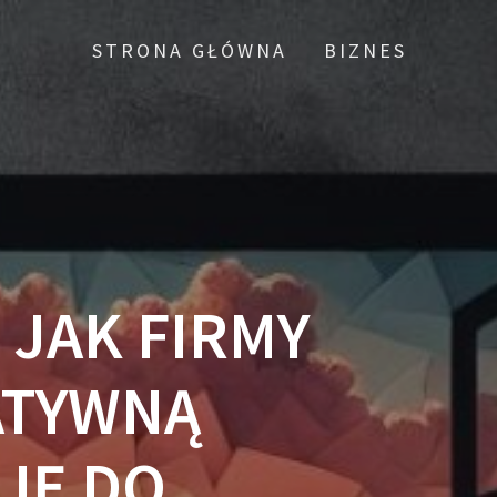
STRONA GŁÓWNA
BIZNES
 JAK FIRMY
ATYWNĄ
JĘ DO