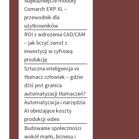
Najważniejsze moduły
Comarch ERP XL –
przewodnik dla
użytkowników
ROI z wdrożenia CAD/CAM
– jak liczyć zwrot z
inwestycji w cyfrową
produkcję
Sztuczna inteligencja vs
tłumacz człowiek – gdzie
dziś jest granica
automatyzacji tłumaczeń?
Automatyzacja i narzędzia
AI obniżające koszty
produkcji video
Budowanie społeczności
wokół marki, biznesu i