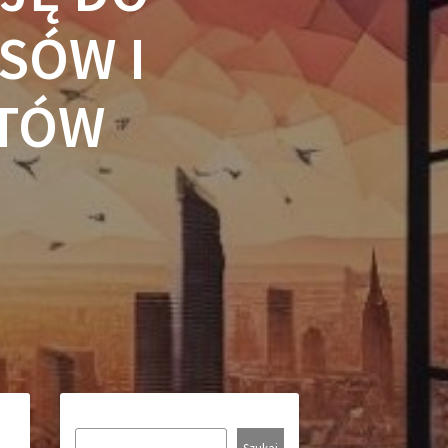
SÓW I
ZTÓW