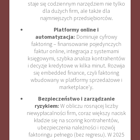
staje się codziennym narzędziem nie tylko
dla dużych firm, ale także dla
najmniejszych przedsiębiorców
.
Platformy online i
automatyzacja:
Dominuje cyfrowy
faktoring – finansowanie pojedynczych
faktur online, integracja z systemami
księgowymi, szybka analiza kontrahentów
i decyzje kredytowe w kilka minut. Rozwija
się embedded finance, czyli faktoring
wbudowany w platformy sprzedażowe i
marketplace’y
.
Bezpieczeństwo i zarządzanie
ryzykiem:
W obliczu rosnącej liczby
niewypłacalności firm, coraz większy nacisk
kładzie się na scoring kontrahentów,
ubezpieczenia należności i rozwój
faktoringu pełnego (bez regresu). W 2025