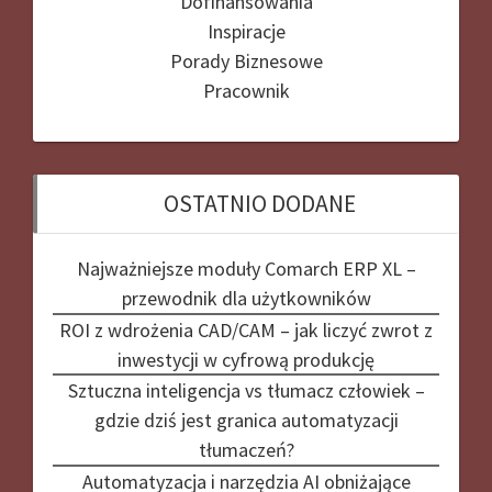
Dofinansowania
Inspiracje
Porady Biznesowe
Pracownik
OSTATNIO DODANE
Najważniejsze moduły Comarch ERP XL –
przewodnik dla użytkowników
ROI z wdrożenia CAD/CAM – jak liczyć zwrot z
inwestycji w cyfrową produkcję
Sztuczna inteligencja vs tłumacz człowiek –
gdzie dziś jest granica automatyzacji
tłumaczeń?
Automatyzacja i narzędzia AI obniżające