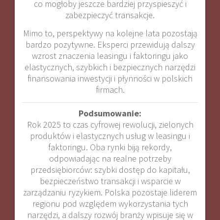
co mogłoby jeszcze bardziej przyspieszyć i
zabezpieczyć transakcje
.
Mimo to, perspektywy na kolejne lata pozostają
bardzo pozytywne. Eksperci przewidują dalszy
wzrost znaczenia leasingu i faktoringu jako
elastycznych, szybkich i bezpiecznych narzędzi
finansowania inwestycji i płynności w polskich
firmach
.
Podsumowanie:
Rok 2025 to czas cyfrowej rewolucji, zielonych
produktów i elastycznych usług w leasingu i
faktoringu. Oba rynki biją rekordy,
odpowiadając na realne potrzeby
przedsiębiorców: szybki dostęp do kapitału,
bezpieczeństwo transakcji i wsparcie w
zarządzaniu ryzykiem. Polska pozostaje liderem
regionu pod względem wykorzystania tych
narzędzi, a dalszy rozwój branży wpisuje się w