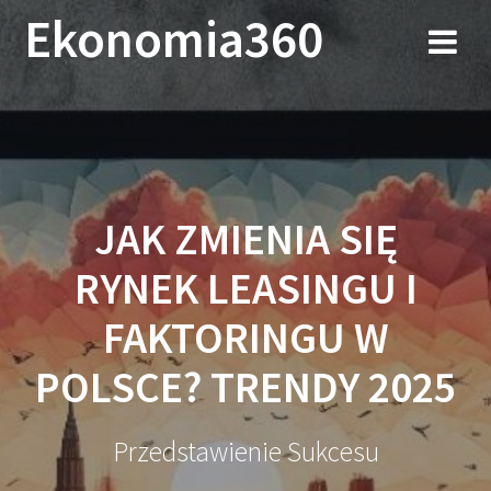
Przejdź
Ekonomia360
do
treści
JAK ZMIENIA SIĘ
RYNEK LEASINGU I
FAKTORINGU W
POLSCE? TRENDY 2025
Przedstawienie Sukcesu