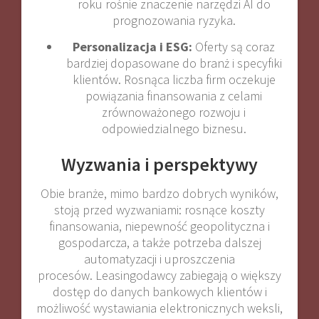
roku rośnie znaczenie narzędzi AI do
prognozowania ryzyka
.
Personalizacja i ESG:
Oferty są coraz
bardziej dopasowane do branż i specyfiki
klientów. Rosnąca liczba firm oczekuje
powiązania finansowania z celami
zrównoważonego rozwoju i
odpowiedzialnego biznesu
.
Wyzwania i perspektywy
Obie branże, mimo bardzo dobrych wyników,
stoją przed wyzwaniami: rosnące koszty
finansowania, niepewność geopolityczna i
gospodarcza, a także potrzeba dalszej
automatyzacji i uproszczenia
procesów
.
Leasingodawcy zabiegają o większy
dostęp do danych bankowych klientów i
możliwość wystawiania elektronicznych weksli,