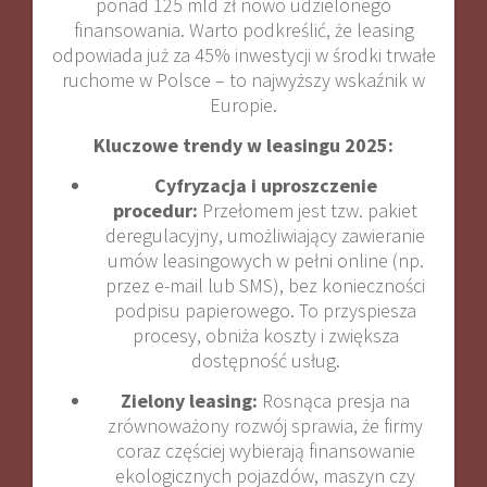
ponad 125 mld zł nowo udzielonego
finansowania
.
Warto podkreślić, że leasing
odpowiada już za 45% inwestycji w środki trwałe
ruchome w Polsce – to najwyższy wskaźnik w
Europie
.
Kluczowe trendy w leasingu 2025:
Cyfryzacja i uproszczenie
procedur:
Przełomem jest tzw. pakiet
deregulacyjny, umożliwiający zawieranie
umów leasingowych w pełni online (np.
przez e-mail lub SMS), bez konieczności
podpisu papierowego. To przyspiesza
procesy, obniża koszty i zwiększa
dostępność usług
.
Zielony leasing:
Rosnąca presja na
zrównoważony rozwój sprawia, że firmy
coraz częściej wybierają finansowanie
ekologicznych pojazdów, maszyn czy