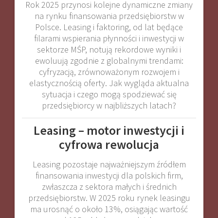
Rok 2025 przynosi kolejne dynamiczne zmiany
na rynku finansowania przedsiębiorstw w
Polsce. Leasing i faktoring, od lat będące
filarami wspierania płynności i inwestycji w
sektorze MŚP, notują rekordowe wyniki i
ewoluują zgodnie z globalnymi trendami:
cyfryzacją, zrównoważonym rozwojem i
elastycznością oferty. Jak wygląda aktualna
sytuacja i czego mogą spodziewać się
przedsiębiorcy w najbliższych latach?
Leasing – motor inwestycji i
cyfrowa rewolucja
Leasing pozostaje najważniejszym źródłem
finansowania inwestycji dla polskich firm,
zwłaszcza z sektora małych i średnich
przedsiębiorstw. W 2025 roku rynek leasingu
ma urosnąć o około 13%, osiągając wartość