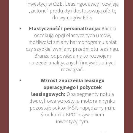
inwestycji w OZE. Leasingodawcy rozwijają
„zielone” produkty i dostosowują ofertę
do wymogów ESG
.
Elastyczność i personalizacja:
Klienci
oczekują opcji elastycznych umów,
możliwości zmiany harmonogramu spłat
czy szybkiej wymiany przedmiotu leasingu.
Branża odpowiada na to rozwojem
narzędzi analitycznych i indywidualnych
rozwiązań
.
Wzrost znaczenia leasingu
operacyjnego i pożyczek
leasingowych:
Oba segmenty notują
dwucyfrowe wzrosty, a motorem rynku
pozostaje sektor MŚP, napędzany m.in.
środkami z KPO i ożywieniem
inwestycyjnym
.