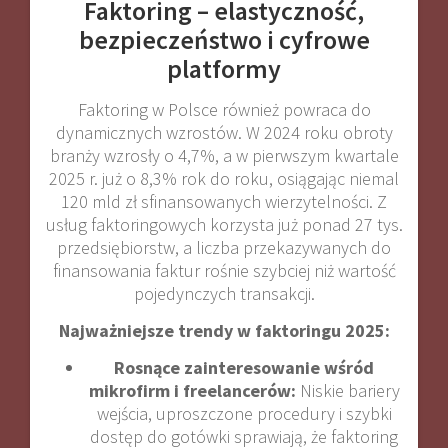
Faktoring – elastyczność,
bezpieczeństwo i cyfrowe
platformy
Faktoring w Polsce również powraca do
dynamicznych wzrostów. W 2024 roku obroty
branży wzrosły o 4,7%, a w pierwszym kwartale
2025 r. już o 8,3% rok do roku, osiągając niemal
120 mld zł sfinansowanych wierzytelności
.
Z
usług faktoringowych korzysta już ponad 27 tys.
przedsiębiorstw, a liczba przekazywanych do
finansowania faktur rośnie szybciej niż wartość
pojedynczych transakcji
.
Najważniejsze trendy w faktoringu 2025:
Rosnące zainteresowanie wśród
mikrofirm i freelancerów:
Niskie bariery
wejścia, uproszczone procedury i szybki
dostęp do gotówki sprawiają, że faktoring