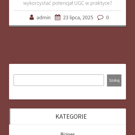
wykorzystać potencjał UGC w praktyce?
admin
23 lipca, 2025
0
Szukaj
KATEGORIE
Biznes