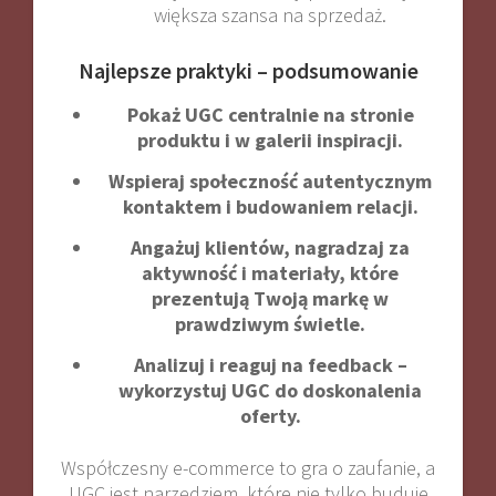
większa szansa na sprzedaż
.
Najlepsze praktyki – podsumowanie
Pokaż UGC centralnie na stronie
produktu i w galerii inspiracji.
Wspieraj społeczność autentycznym
kontaktem i budowaniem relacji.
Angażuj klientów, nagradzaj za
aktywność i materiały, które
prezentują Twoją markę w
prawdziwym świetle.
Analizuj i reaguj na feedback –
wykorzystuj UGC do doskonalenia
oferty.
Współczesny e-commerce to gra o zaufanie, a
UGC jest narzędziem, które nie tylko buduje