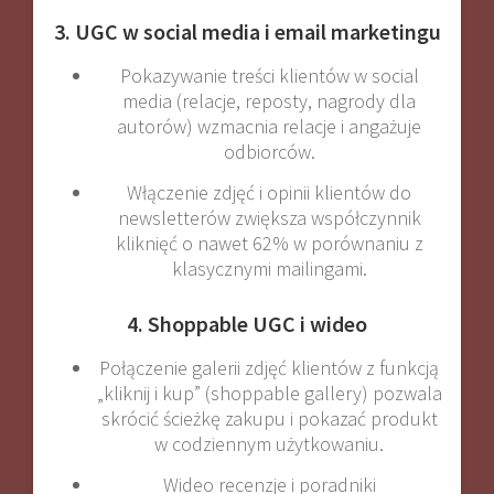
3. UGC w social media i email marketingu
Pokazywanie treści klientów w social
media (relacje, reposty, nagrody dla
autorów) wzmacnia relacje i angażuje
odbiorców
.
Włączenie zdjęć i opinii klientów do
newsletterów zwiększa współczynnik
kliknięć o nawet 62% w porównaniu z
klasycznymi mailingami
.
4. Shoppable UGC i wideo
Połączenie galerii zdjęć klientów z funkcją
„kliknij i kup” (shoppable gallery) pozwala
skrócić ścieżkę zakupu i pokazać produkt
w codziennym użytkowaniu
.
Wideo recenzje i poradniki