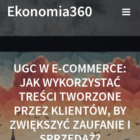
Przejdź
Ekonomia360
do
treści
UGC W E-COMMERCE:
JAK WYKORZYSTAĆ
TREŚCI TWORZONE
PRZEZ KLIENTÓW, BY
ZWIĘKSZYĆ ZAUFANIE I
SPRZEDAŻ?