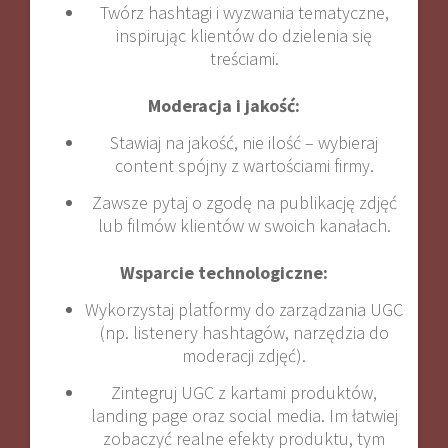
Twórz hashtagi i wyzwania tematyczne,
inspirując klientów do dzielenia się
treściami.
Moderacja i jakość:
Stawiaj na jakość, nie ilość – wybieraj
content spójny z wartościami firmy.
Zawsze pytaj o zgodę na publikację zdjęć
lub filmów klientów w swoich kanałach
.
Wsparcie technologiczne:
Wykorzystaj platformy do zarządzania UGC
(np. listenery hashtagów, narzędzia do
moderacji zdjęć).
Zintegruj UGC z kartami produktów,
landing page oraz social media. Im łatwiej
zobaczyć realne efekty produktu, tym