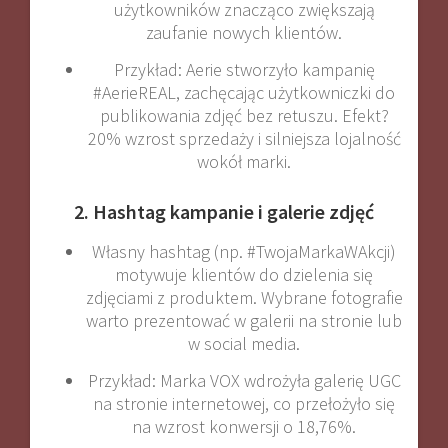
użytkowników znacząco zwiększają
zaufanie nowych klientów
.
Przykład: Aerie stworzyło kampanię
#AerieREAL, zachęcając użytkowniczki do
publikowania zdjęć bez retuszu. Efekt?
20% wzrost sprzedaży i silniejsza lojalność
wokół marki
.
2. Hashtag kampanie i galerie zdjęć
Własny hashtag (np. #TwojaMarkaWAkcji)
motywuje klientów do dzielenia się
zdjęciami z produktem. Wybrane fotografie
warto prezentować w galerii na stronie lub
w social media.
Przykład: Marka VOX wdrożyła galerię UGC
na stronie internetowej, co przełożyło się
na wzrost konwersji o 18,76%
.