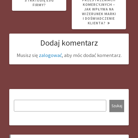
STRATEGIĘ ESG
KOMERCYJNYCH –
FIRMY?
JAK WPŁYWA NA
WIZERUNEK MARKI
I DOŚWIADCZENIE
KLIENTA?
Dodaj komentarz
Musisz się
zalogować
, aby móc dodać komentarz.
Szukaj