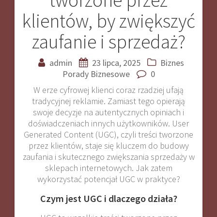
klientów, by zwiększyć
zaufanie i sprzedaż?
admin
23 lipca, 2025
Biznes
Porady Biznesowe
0
W erze cyfrowej klienci coraz rzadziej ufają
tradycyjnej reklamie. Zamiast tego opierają
swoje decyzje na autentycznych opiniach i
doświadczeniach innych użytkowników. User
Generated Content (UGC), czyli treści tworzone
przez klientów, staje się kluczem do budowy
zaufania i skutecznego zwiększania sprzedaży w
sklepach internetowych. Jak zatem
wykorzystać potencjał UGC w praktyce?
Czym jest UGC i dlaczego działa?