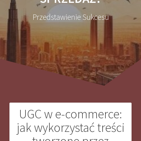
Przedstawienie Sukcesu
UGC w e-commerce:
Nawigacja
jak wykorzystać treści
wpisu
tworzone przez