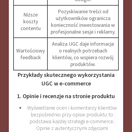
Pozyskiwanie treści od
Niższe
użytkowników ogranicza
koszty
konieczność inwestowania w
contentu
profesjonalne sesje i reklamy
.
Analiza UGC daje informacje
Wartościowy
o realnych potrzebach
feedback
klientów, co wspiera rozwój
produktów
.
Przykłady skutecznego wykorzystania
UGC w e-commerce
1. Opinie i recenzje na stronie produktu
Wyświetlanie ocen i komentarzy klientów
bezpośrednio przy opisie produktu to
podstawa każdej strategii e-commerce.
Opinie z autentycznymi zdjęciami