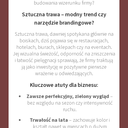
budowania wizerunku firmy?
Sztuczna trawa – modny trend czy
narzędzie brandingowe?
Sztuczna trawa, dawniej spotykana głównie na
boiskach, dziś pojawia się w restauracjach,
hotelach, biurach, sklepach czy na eventach.
Jej wizualna świeżość, odporność na zniszczenia
i łatwość pielęgnacji sprawiają, że firmy traktują
ją jako inwestycję w pozytywne pierwsze
wrażenie u odwiedzających
.
Kluczowe atuty dla biznesu:
Zawsze perfekcyjny, zielony wygląd
–
bez względu na sezon czy intensywność
ruchu.
Trwałość na lata
– zachowuje kolor i
kształt nawet w miejscach o dużym