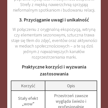
Strefy z miękką nawierzchnią sprzyjają
nieformalnym spotkaniom i budowaniu relacji
.
3. Przyciąganie uwagi i unikalność
W połączeniu z oryginalną ekspozycją, witryną
czy elementami sezonowymi, sztuczna trawa
staje się tłem do zdjęć, eventów oraz aktywności
w mediach społecznościowych – a te są dziś
jednym z najważniejszych kanałów
rozprzestrzeniania marki.
Praktyczne korzyści i wyzwania
zastosowania
Korzyść
Opis
Przestrzeń zawsze
Stały efekt
wygląda świeżo i
„wow”
profesjonalnie