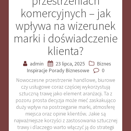
przestrzeniach
wpisu
komercyjnych – jak
wpływa na wizerunek
marki i doświadczenie
klienta?
admin
23 lipca, 2025
Biznes
Inspiracje
Porady Biznesowe
0
Nowoczesne przestrzenie handlowe, biurowe
czy usługowe coraz częściej wykorzystują
sztuczną trawę jako element aranżacji. Ta z
pozoru prosta decyzja może mieć zaskakująco
duży wpływ na postrzeganie marki, atmosferę
miejsca oraz opinie klientów. Jakie są
najważniejsze korzyści z zastosowania sztucznej
trawy i dlaczego warto włączyć ją do strategii