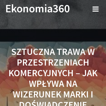
Przejdź
Ekonomia360
do
treści
SZTUCZNA TRAWA W
PRZESTRZENIACH
KOMERCYJNYCH – JAK
WPŁYWA NA
WIZERUNEK MARKI I
DOŚWIADCZENIE