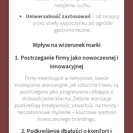
natężeniu ruchu
.
Uniwersalność zastosowań
– od recepcji
przez strefy wypoczynku po ogródki
gastronomiczne
.
Wpływ na wizerunek marki
1. Postrzeganie firmy jako nowoczesnej i
innowacyjnej
Firmy inwestujące w nietypowe, świeże
rozwiązania aranżacyjne, jak sztuczna trawa, są
postrzegane jako progresywne i dbające o
doświadczenie klienta. Zielone aranżacje
podkreślają kreatywność, otwartość na trendy i
nieszablonowe myślenie – kluczowe wartości
nowoczesnego brandingu
.
2. Podkreślenie dbałości o komfort i