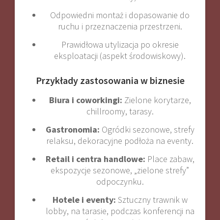
Odpowiedni montaż i dopasowanie do
ruchu i przeznaczenia przestrzeni.
Prawidłowa utylizacja po okresie
eksploatacji (aspekt środowiskowy).
Przykłady zastosowania w biznesie
Biura i coworkingi:
Zielone korytarze,
chillroomy, tarasy.
Gastronomia:
Ogródki sezonowe, strefy
relaksu, dekoracyjne podłoża na eventy.
Retail i centra handlowe:
Place zabaw,
ekspozycje sezonowe, „zielone strefy”
odpoczynku.
Hotele i eventy:
Sztuczny trawnik w
lobby, na tarasie, podczas konferencji na