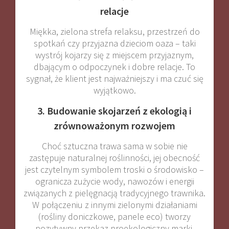
relacje
Miękka, zielona strefa relaksu, przestrzeń do
spotkań czy przyjazna dzieciom oaza – taki
wystrój kojarzy się z miejscem przyjaznym,
dbającym o odpoczynek i dobre relacje. To
sygnał, że klient jest najważniejszy i ma czuć się
wyjątkowo
.
3. Budowanie skojarzeń z ekologią i
zrównoważonym rozwojem
Choć sztuczna trawa sama w sobie nie
zastępuje naturalnej roślinności, jej obecność
jest czytelnym symbolem troski o środowisko –
ogranicza zużycie wody, nawozów i energii
związanych z pielęgnacją tradycyjnego trawnika.
W połączeniu z innymi zielonymi działaniami
(rośliny doniczkowe, panele eco) tworzy
pozytywny przekaz proekologiczny marki
.