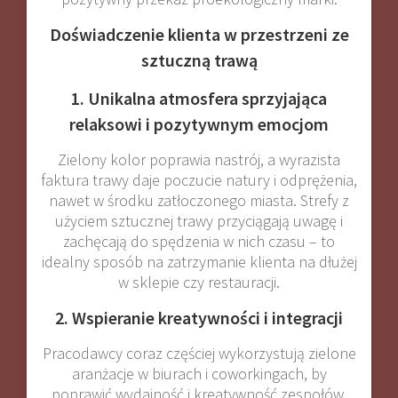
Doświadczenie klienta w przestrzeni ze
sztuczną trawą
1. Unikalna atmosfera sprzyjająca
relaksowi i pozytywnym emocjom
Zielony kolor poprawia nastrój, a wyrazista
faktura trawy daje poczucie natury i odprężenia,
nawet w środku zatłoczonego miasta. Strefy z
użyciem sztucznej trawy przyciągają uwagę i
zachęcają do spędzenia w nich czasu – to
idealny sposób na zatrzymanie klienta na dłużej
w sklepie czy restauracji.
2. Wspieranie kreatywności i integracji
Pracodawcy coraz częściej wykorzystują zielone
aranżacje w biurach i coworkingach, by
poprawić wydajność i kreatywność zespołów.