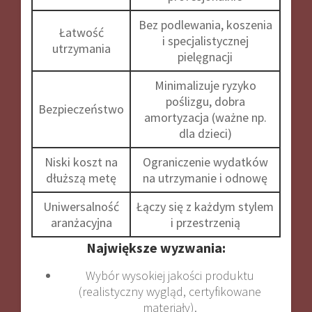
Bez podlewania, koszenia
Łatwość
i specjalistycznej
utrzymania
pielęgnacji
Minimalizuje ryzyko
poślizgu, dobra
Bezpieczeństwo
amortyzacja (ważne np.
dla dzieci)
Niski koszt na
Ograniczenie wydatków
dłuższą metę
na utrzymanie i odnowę
Uniwersalność
Łączy się z każdym stylem
aranżacyjna
i przestrzenią
Największe wyzwania:
Wybór wysokiej jakości produktu
(realistyczny wygląd, certyfikowane
materiały).