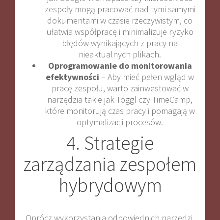
zespoły mogą pracować nad tymi samymi
dokumentami w czasie rzeczywistym, co
ułatwia współpracę i minimalizuje ryzyko
błędów wynikających z pracy na
nieaktualnych plikach.
Oprogramowanie do monitorowania
efektywności
– Aby mieć pełen wgląd w
pracę zespołu, warto zainwestować w
narzędzia takie jak Toggl czy TimeCamp,
które monitorują czas pracy i pomagają w
optymalizacji procesów.
4. Strategie
zarządzania zespołem
hybrydowym
Oprócz wykorzystania odpowiednich narzędzi,