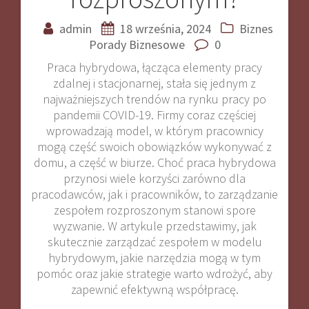
admin
18 września, 2024
Biznes
Porady Biznesowe
0
Praca hybrydowa, łącząca elementy pracy
zdalnej i stacjonarnej, stała się jednym z
najważniejszych trendów na rynku pracy po
pandemii COVID-19. Firmy coraz częściej
wprowadzają model, w którym pracownicy
mogą część swoich obowiązków wykonywać z
domu, a część w biurze. Choć praca hybrydowa
przynosi wiele korzyści zarówno dla
pracodawców, jak i pracowników, to zarządzanie
zespołem rozproszonym stanowi spore
wyzwanie. W artykule przedstawimy, jak
skutecznie zarządzać zespołem w modelu
hybrydowym, jakie narzędzia mogą w tym
pomóc oraz jakie strategie warto wdrożyć, aby
zapewnić efektywną współpracę.