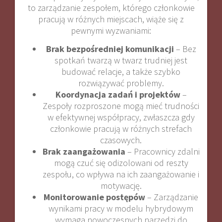
to zarządzanie zespołem, którego członkowie
pracują w różnych miejscach, wiąże się z
pewnymi wyzwaniami:
Brak bezpośredniej komunikacji
– Bez
spotkań twarzą w twarz trudniej jest
budować relacje, a także szybko
rozwiązywać problemy.
Koordynacja zadań i projektów
–
Zespoły rozproszone mogą mieć trudności
w efektywnej współpracy, zwłaszcza gdy
członkowie pracują w różnych strefach
czasowych.
Brak zaangażowania
– Pracownicy zdalni
mogą czuć się odizolowani od reszty
zespołu, co wpływa na ich zaangażowanie i
motywację.
Monitorowanie postępów
– Zarządzanie
wynikami pracy w modelu hybrydowym
wymaga nowoczesnych narzędzi do