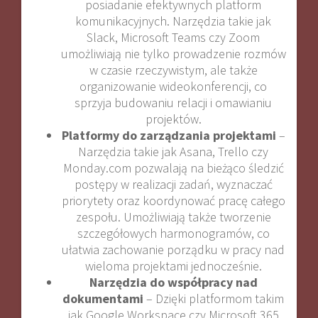
posiadanie efektywnych platform
komunikacyjnych. Narzędzia takie jak
Slack, Microsoft Teams czy Zoom
umożliwiają nie tylko prowadzenie rozmów
w czasie rzeczywistym, ale także
organizowanie wideokonferencji, co
sprzyja budowaniu relacji i omawianiu
projektów.
Platformy do zarządzania projektami
–
Narzędzia takie jak Asana, Trello czy
Monday.com pozwalają na bieżąco śledzić
postępy w realizacji zadań, wyznaczać
priorytety oraz koordynować pracę całego
zespołu. Umożliwiają także tworzenie
szczegółowych harmonogramów, co
ułatwia zachowanie porządku w pracy nad
wieloma projektami jednocześnie.
Narzędzia do współpracy nad
dokumentami
– Dzięki platformom takim
jak Google Workspace czy Microsoft 365