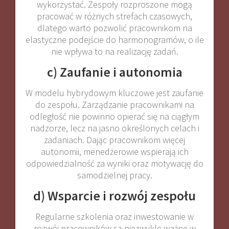
wykorzystać. Zespoły rozproszone mogą
pracować w różnych strefach czasowych,
dlatego warto pozwolić pracownikom na
elastyczne podejście do harmonogramów, o ile
nie wpływa to na realizację zadań.
c) Zaufanie i autonomia
W modelu hybrydowym kluczowe jest zaufanie
do zespołu. Zarządzanie pracownikami na
odległość nie powinno opierać się na ciągłym
nadzorze, lecz na jasno określonych celach i
zadaniach. Dając pracownikom więcej
autonomii, menedżerowie wspierają ich
odpowiedzialność za wyniki oraz motywację do
samodzielnej pracy.
d) Wsparcie i rozwój zespołu
Regularne szkolenia oraz inwestowanie w
rozwój pracowników są niezwykle ważne w