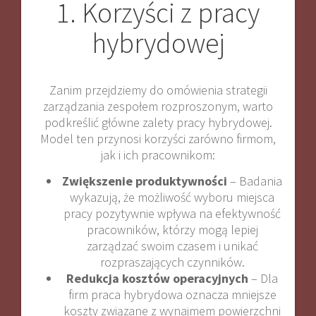
1. Korzyści z pracy
hybrydowej
Zanim przejdziemy do omówienia strategii
zarządzania zespołem rozproszonym, warto
podkreślić główne zalety pracy hybrydowej.
Model ten przynosi korzyści zarówno firmom,
jak i ich pracownikom:
Zwiększenie produktywności
– Badania
wykazują, że możliwość wyboru miejsca
pracy pozytywnie wpływa na efektywność
pracowników, którzy mogą lepiej
zarządzać swoim czasem i unikać
rozpraszających czynników.
Redukcja kosztów operacyjnych
– Dla
firm praca hybrydowa oznacza mniejsze
koszty związane z wynajmem powierzchni