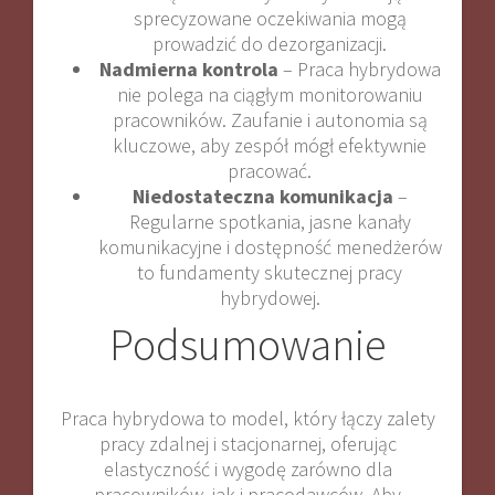
sprecyzowane oczekiwania mogą
prowadzić do dezorganizacji.
Nadmierna kontrola
– Praca hybrydowa
nie polega na ciągłym monitorowaniu
pracowników. Zaufanie i autonomia są
kluczowe, aby zespół mógł efektywnie
pracować.
Niedostateczna komunikacja
–
Regularne spotkania, jasne kanały
komunikacyjne i dostępność menedżerów
to fundamenty skutecznej pracy
hybrydowej.
Podsumowanie
Praca hybrydowa to model, który łączy zalety
pracy zdalnej i stacjonarnej, oferując
elastyczność i wygodę zarówno dla
pracowników, jak i pracodawców. Aby