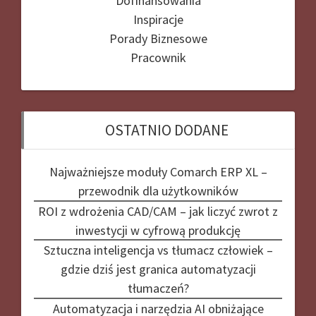
Dofinansowania
Inspiracje
Porady Biznesowe
Pracownik
OSTATNIO DODANE
Najważniejsze moduły Comarch ERP XL –
przewodnik dla użytkowników
ROI z wdrożenia CAD/CAM – jak liczyć zwrot z
inwestycji w cyfrową produkcję
Sztuczna inteligencja vs tłumacz człowiek –
gdzie dziś jest granica automatyzacji
tłumaczeń?
Automatyzacja i narzędzia AI obniżające