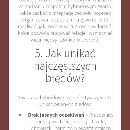
zarządzaniu zespołem hybrydowym. Warto
także zadbać o integrację zespołu poprzez
organizowanie spotkań na żywo (o ile to
możliwe), jak również wirtualnych wydarzeń,
które pozwolą budować relacje i wzmacniać
więzi między członkami zespołu.
5. Jak unikać
najczęstszych
błędów?
Aby praca hybrydowa była efektywna, warto
unikać pewnych błędów:
Brak jasnych oczekiwań
– Pracownicy
muszą wiedzieć, jakie są ich cele,
obowiązki i terminy. Niewystarczająco